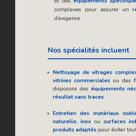
et des
équipements spécifiqu
complexes pour assurer un
r
d’exigence.
Nos spécialités incluent
Nettoyage de vitrages comple
vitrines commerciales
ou des
disposons des
équipements néc
résultat sans traces
.
Entretien des matériaux nobl
naturelle
,
inox
ou
surfaces ind
produits adaptés
pour éviter tou