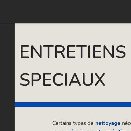
ENTRETIENS
SPECIAUX
Certains types de
nettoyage
néce